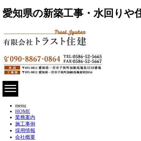
愛知県の新築工事・水回りや
menu
HOME
業務案内
施工事例
採用情報
会社概要