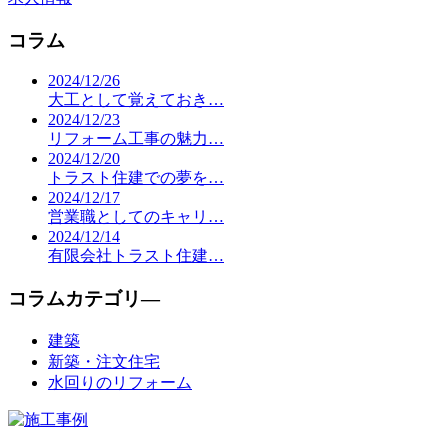
コラム
2024/12/26
大工として覚えておき…
2024/12/23
リフォーム工事の魅力…
2024/12/20
トラスト住建での夢を…
2024/12/17
営業職としてのキャリ…
2024/12/14
有限会社トラスト住建…
コラムカテゴリ―
建築
新築・注文住宅
水回りのリフォーム