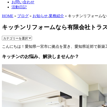
お問い合わせ
活動日記
HOME
»
ブログ
»
お知らせ
,
業務紹介
» キッチンリフォーム
キッチンリフォームなら有限会社トラ
こんにちは！愛知県一宮市に拠点を置き、愛知県近郊で新築
キッチンのお悩み、解決しませんか？