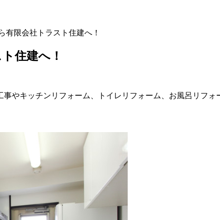
なら有限会社トラスト住建へ！
スト住建へ！
工事やキッチンリフォーム、トイレリフォーム、お風呂リフォ