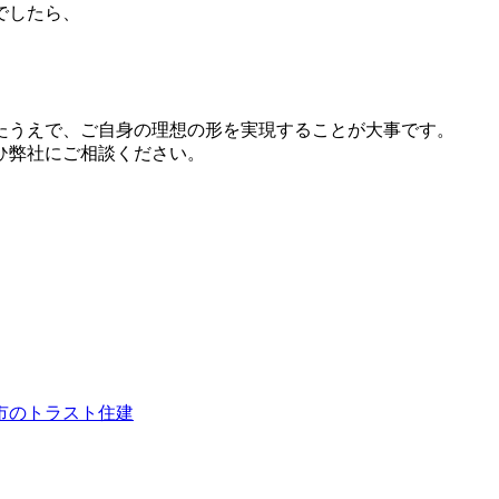
でしたら、
たうえで、ご自身の理想の形を実現することが大事です。
ひ弊社にご相談ください。
市のトラスト住建