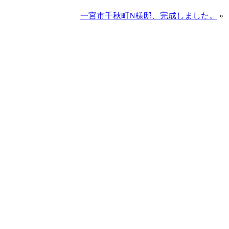
一宮市千秋町N様邸、完成しました。
»