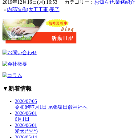
2019年12月16日(月) 16:53 ｜ カテゴリー：
お知らせ
,
業務紹介
«
内部造作(大工工事)完了
▼
新着情報
2026/07/05
令和8年7月1日 尾張猿田彦神社へ
2026/06/01
6月1日
2026/06/01
愛犬(*^^*)
2026/05/14