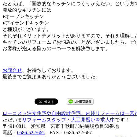
たとえば、「開放的なキッチンにつくりかえたい」という方
開放的なキッチンには
♦オープンキッチン
♦アイランドキッチン
と種類がございます。
それぞれメリットデメリットがありますので、それを理解し
キッチンのリフォームでお悩みのことがございましたら、ぜ
お客様が抱える悩みの一つ一つを解決致します。
お問合せ
、お待ちしております。
最後までご覧頂きありがとうございました。
ローコスト注文住宅や自由設計住宅、内装リフォームは一宮
ただいま
リフォームスタッフ・大工見習いを求人中
です！
〒491-0811 愛知県一宮市千秋町加納馬場魚目50番地
電話：
0586-52-5665
FAX：0586-52-5667