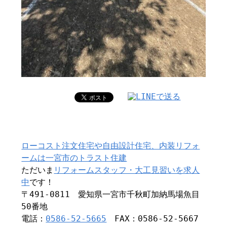
ローコスト注文住宅や自由設計住宅、内装リフォ
ームは一宮市のトラスト住建
ただいま
リフォームスタッフ・大工見習いを求人
中
です！
〒491-0811 愛知県一宮市千秋町加納馬場魚目
50番地
電話：
0586-52-5665
FAX：0586-52-5667