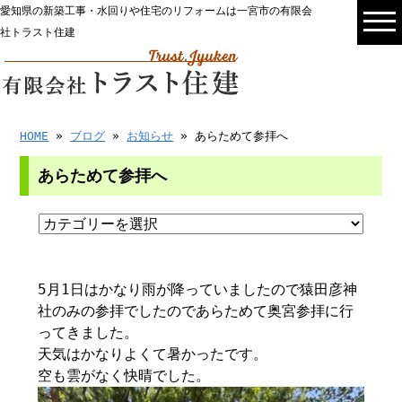
愛知県の新築工事・水回りや住宅のリフォームは一宮市の有限会
社トラスト住建
HOME
»
ブログ
»
お知らせ
» あらためて参拝へ
あらためて参拝へ
5月1日はかなり雨が降っていましたので猿田彦神
社のみの参拝でしたのであらためて奥宮参拝に行
ってきました。
天気はかなりよくて暑かったです。
空も雲がなく快晴でした。