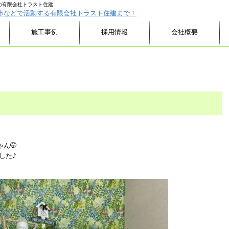
の有限会社トラスト住建
施工事例
採用情報
会社概要
ん🤭
した♪