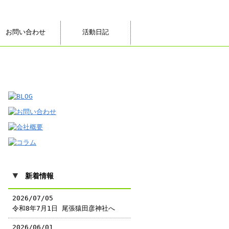
お問い合わせ
活動日記
▼
新着情報
2026/07/05
令和8年7月1日 尾張猿田彦神社へ
2026/06/01