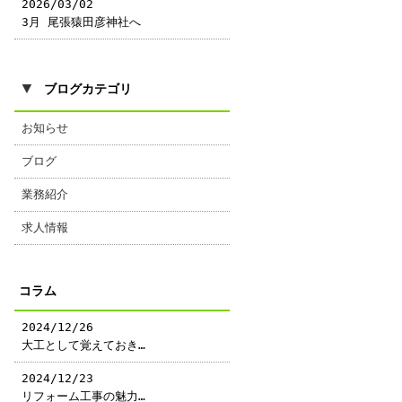
2026/03/02
3月 尾張猿田彦神社へ
▼
ブログカテゴリ
お知らせ
ブログ
業務紹介
求人情報
コラム
2024/12/26
大工として覚えておき…
2024/12/23
リフォーム工事の魅力…