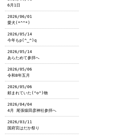
6月1日
2026/06/01
愛犬(*^^*)
2026/05/14
今年もp(^_^)q
2026/05/14
あらためて参拝へ
2026/05/06
令和8年五月
2026/05/06
頼まれていた(^o^)物
2026/04/04
4月 尾張猿田彦神社参拝へ
2026/03/11
国府宮はだか祭り