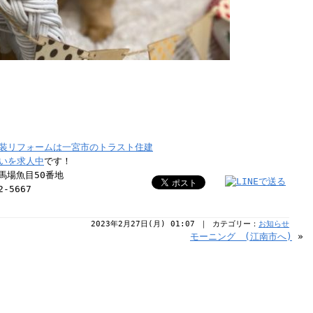
装リフォームは一宮市のトラスト住建
いを求人中
です！
納馬場魚目50番地
-5667
2023年2月27日(月) 01:07 ｜ カテゴリー：
お知らせ
モーニング (江南市へ)
»