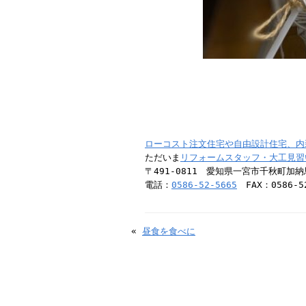
ローコスト注文住宅や自由設計住宅、内
ただいま
リフォームスタッフ・大工見習
〒491-0811 愛知県一宮市千秋町加
電話：
0586-52-5665
FAX：0586-52
«
昼食を食べに