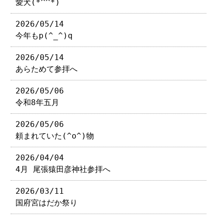
愛犬(*^^*)
2026/05/14
今年もp(^_^)q
2026/05/14
あらためて参拝へ
2026/05/06
令和8年五月
2026/05/06
頼まれていた(^o^)物
2026/04/04
4月 尾張猿田彦神社参拝へ
2026/03/11
国府宮はだか祭り