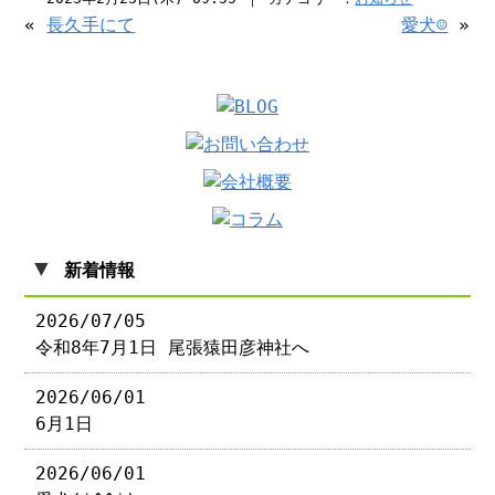
«
長久手にて
愛犬☺️
»
▼
新着情報
2026/07/05
令和8年7月1日 尾張猿田彦神社へ
2026/06/01
6月1日
2026/06/01