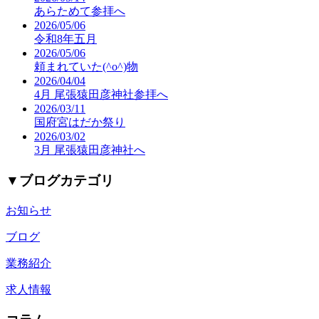
あらためて参拝へ
2026/05/06
令和8年五月
2026/05/06
頼まれていた(^o^)物
2026/04/04
4月 尾張猿田彦神社参拝へ
2026/03/11
国府宮はだか祭り
2026/03/02
3月 尾張猿田彦神社へ
▼
ブログカテゴリ
お知らせ
ブログ
業務紹介
求人情報