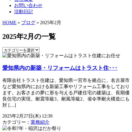
お問い合わせ
活動日記
HOME
»
ブログ
» 2025年2月
2025年2月の一覧
愛知県内の新築・リフォームはトラスト住･･･
有限会社トラスト住建は、愛知県一宮市を拠点に、名古屋市
など愛知県内における新築工事やリフォーム工事をしており
ます。お客さまの夢に形を与える戸建住宅の建築は、長期優
良住宅の実現、耐震等級3、耐風等級2、省令準耐火構造にも
対 […]
2025年2月27日(木) 12:39
カテゴリー：
業務紹介