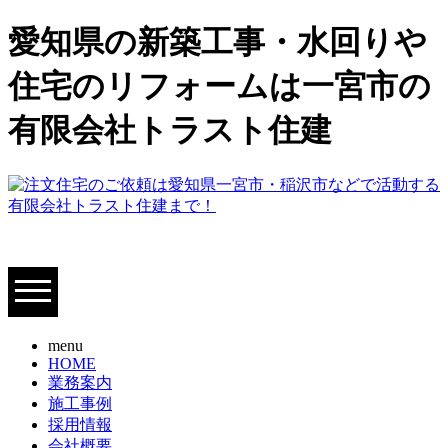
愛知県の新築工事・水回りや
住宅のリフォームは一宮市の
有限会社トラスト住建
menu
HOME
業務案内
施工事例
採用情報
会社概要