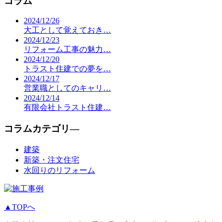
コラム
2024/12/26
大工として覚えておき…
2024/12/23
リフォーム工事の魅力…
2024/12/20
トラスト住建での夢を…
2024/12/17
営業職としてのキャリ…
2024/12/14
有限会社トラスト住建…
コラムカテゴリ―
建築
新築・注文住宅
水回りのリフォーム
▲TOPへ