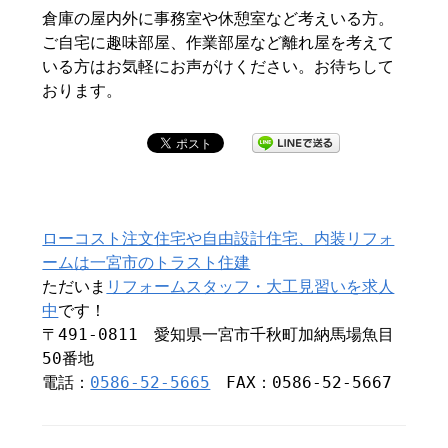
倉庫の屋内外に事務室や休憩室など考えいる方。
ご自宅に趣味部屋、作業部屋など離れ屋を考えて
いる方はお気軽にお声がけください。お待ちして
おります。
ローコスト注文住宅や自由設計住宅、内装リフォ
ームは一宮市のトラスト住建
ただいま
リフォームスタッフ・大工見習いを求人
中
です！
〒491-0811 愛知県一宮市千秋町加納馬場魚目
50番地
電話：
0586-52-5665
FAX：0586-52-5667