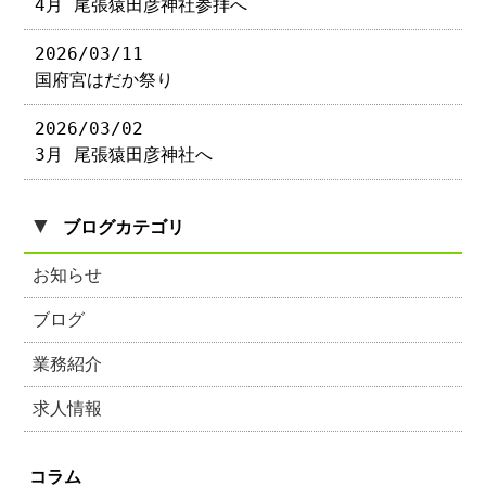
4月 尾張猿田彦神社参拝へ
2026/03/11
国府宮はだか祭り
2026/03/02
3月 尾張猿田彦神社へ
▼
ブログカテゴリ
お知らせ
ブログ
業務紹介
求人情報
コラム