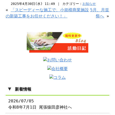
2025年4月30日(水) 11:49 ｜ カテゴリー：
お知らせ
«
「スピーディーな施工で、小規模商業施設
5月、月並
の新築工事をお任せください！」
祭へ
»
▼
新着情報
2026/07/05
令和8年7月1日 尾張猿田彦神社へ