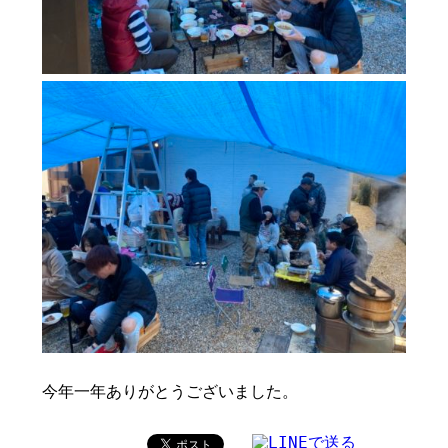
今年一年ありがとうございました。