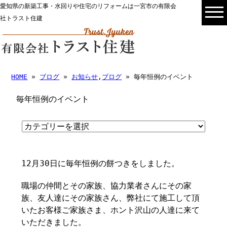
愛知県の新築工事・水回りや住宅のリフォームは一宮市の有限会
社トラスト住建
HOME
»
ブログ
»
お知らせ
,
ブログ
» 毎年恒例のイベント
毎年恒例のイベント
12月30日に毎年恒例の餅つきをしました。
職場の仲間とその家族、協力業者さんにその家
族、友人達にその家族さん、弊社にて施工して頂
いたお客様ご家族さま、ホント沢山の人達に来て
いただきました。