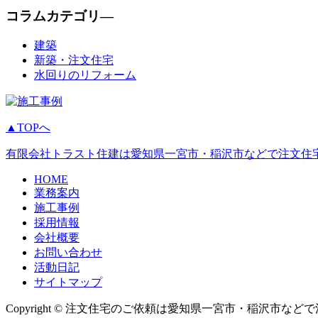
コラムカテゴリ―
建築
新築・注文住宅
水回りのリフォーム
▲TOPへ
有限会社トラスト住建は愛知県一宮市・稲沢市などで注文住宅
HOME
業務案内
施工事例
採用情報
会社概要
お問い合わせ
活動日記
サイトマップ
Copyright © 注文住宅のご依頼は愛知県一宮市・稲沢市などで活動す