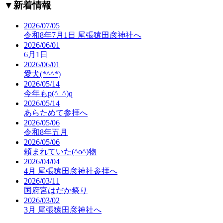
▼
新着情報
2026/07/05
令和8年7月1日 尾張猿田彦神社へ
2026/06/01
6月1日
2026/06/01
愛犬(*^^*)
2026/05/14
今年もp(^_^)q
2026/05/14
あらためて参拝へ
2026/05/06
令和8年五月
2026/05/06
頼まれていた(^o^)物
2026/04/04
4月 尾張猿田彦神社参拝へ
2026/03/11
国府宮はだか祭り
2026/03/02
3月 尾張猿田彦神社へ