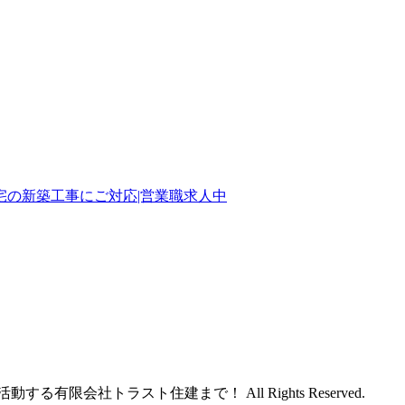
の新築工事にご対応|営業職求人中
る有限会社トラスト住建まで！ All Rights Reserved.