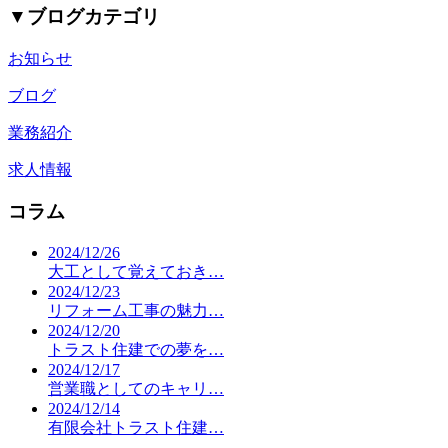
▼
ブログカテゴリ
お知らせ
ブログ
業務紹介
求人情報
コラム
2024/12/26
大工として覚えておき…
2024/12/23
リフォーム工事の魅力…
2024/12/20
トラスト住建での夢を…
2024/12/17
営業職としてのキャリ…
2024/12/14
有限会社トラスト住建…