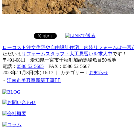
ローコスト注文住宅や自由設計住宅、内装リフォームは一宮
ただいま
リフォームスタッフ・大工見習いを求人中
です！
〒491-0811 愛知県一宮市千秋町加納馬場魚目50番地
電話：
0586-52-5665
FAX：0586-52-5667
2023年11月8日(水) 16:17 ｜ カテゴリー：
お知らせ
«
江南市美容室新築工事👷‍♀️