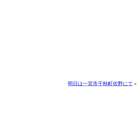
明日は一宮市千秋町佐野にて
»