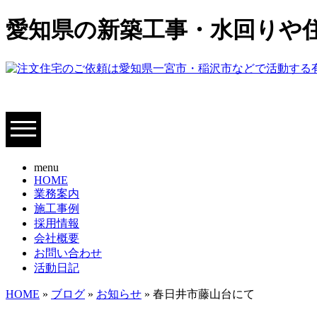
愛知県の新築工事・水回りや
menu
HOME
業務案内
施工事例
採用情報
会社概要
お問い合わせ
活動日記
HOME
»
ブログ
»
お知らせ
» 春日井市藤山台にて