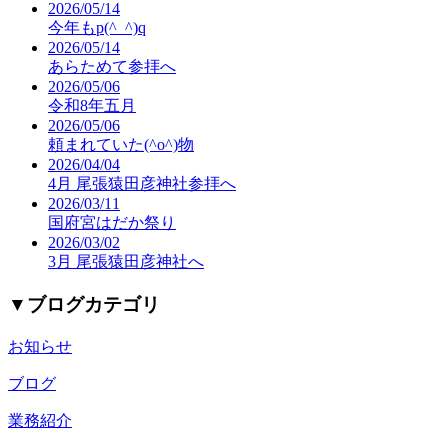
2026/05/14
今年もp(^_^)q
2026/05/14
あらためて参拝へ
2026/05/06
令和8年五月
2026/05/06
頼まれていた(^o^)物
2026/04/04
4月 尾張猿田彦神社参拝へ
2026/03/11
国府宮はだか祭り
2026/03/02
3月 尾張猿田彦神社へ
▼
ブログカテゴリ
お知らせ
ブログ
業務紹介