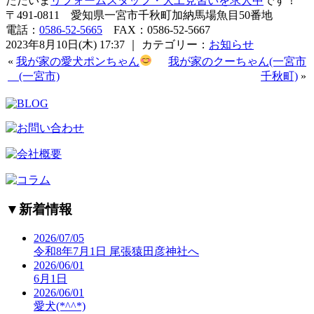
ただいま
リフォームスタッフ・大工見習いを求人中
です！
〒491-0811 愛知県一宮市千秋町加納馬場魚目50番地
電話：
0586-52-5665
FAX：0586-52-5667
2023年8月10日(木) 17:37 ｜ カテゴリー：
お知らせ
«
我が家の愛犬ポンちゃん
我が家のクーちゃん(一宮市
(一宮市)
千秋町)
»
▼
新着情報
2026/07/05
令和8年7月1日 尾張猿田彦神社へ
2026/06/01
6月1日
2026/06/01
愛犬(*^^*)