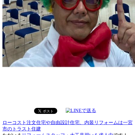
ローコスト注文住宅や自由設計住宅、内装リフォームは一宮
市のトラスト住建