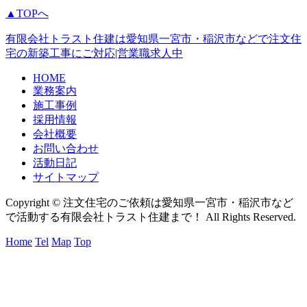
▲TOPへ
有限会社トラスト住建は愛知県一宮市・稲沢市などで注文住
宅の新築工事にご対応|営業職求人中
HOME
業務案内
施工事例
採用情報
会社概要
お問い合わせ
活動日記
サイトマップ
Copyright © 注文住宅のご依頼は愛知県一宮市・稲沢市など
で活動する有限会社トラスト住建まで！ All Rights Reserved.
Home
Tel
Map
Top