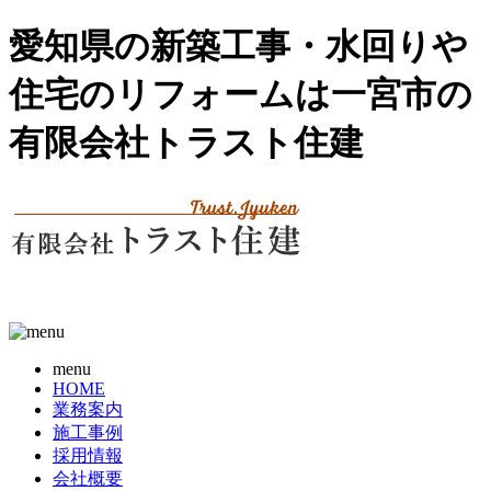
愛知県の新築工事・水回りや
住宅のリフォームは一宮市の
有限会社トラスト住建
menu
HOME
業務案内
施工事例
採用情報
会社概要