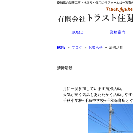
愛知県の新築工事・水回りや住宅のリフォームは一宮市
HOME
業務案内
HOME
»
ブログ
»
お知らせ
» 清掃活動
清掃活動
月に一度参加しています清掃活動。
天気が良く気温もあたたかく活動しやす
千秋小学校⇨千秋中学校⇨千秋保育所と