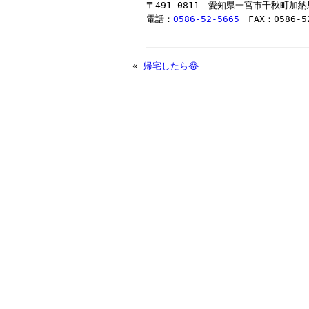
〒491-0811 愛知県一宮市千秋町加
電話：
0586-52-5665
FAX：0586-52
«
帰宅したら😂