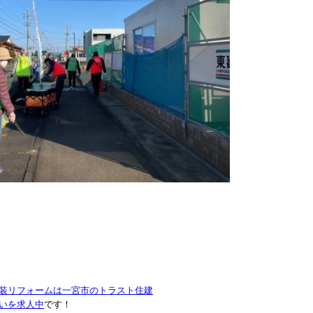
装リフォームは一宮市のトラスト住建
いを求人中
です！