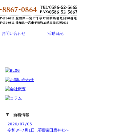
お問い合わせ
活動日記
▼
新着情報
2026/07/05
令和8年7月1日 尾張猿田彦神社へ