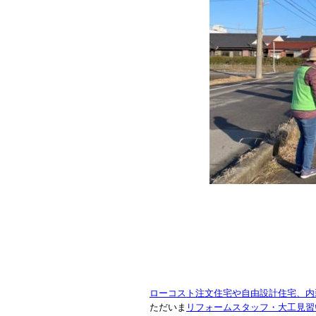
ローコスト注文住宅や自由設計住宅、内
ただいま
リフォームスタッフ・大工見習