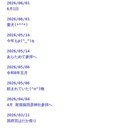
2026/06/01
6月1日
2026/06/01
愛犬(*^^*)
2026/05/14
今年もp(^_^)q
2026/05/14
あらためて参拝へ
2026/05/06
令和8年五月
2026/05/06
頼まれていた(^o^)物
2026/04/04
4月 尾張猿田彦神社参拝へ
2026/03/11
国府宮はだか祭り