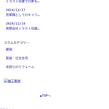
トラスト住建での夢を…
2024/12/17
営業職としてのキャリ…
2024/12/14
有限会社トラスト住建…
コラムカテゴリ―
建築
新築・注文住宅
水回りのリフォーム
▲TOPへ