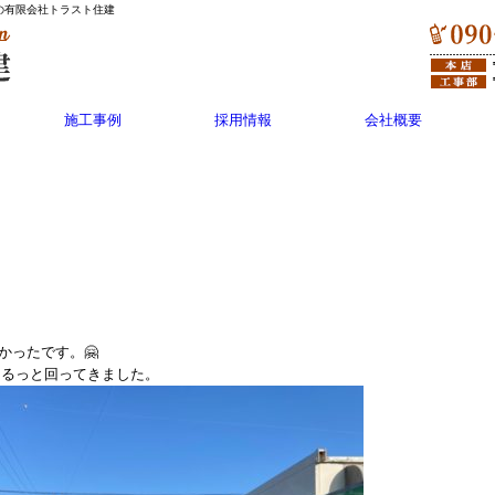
の有限会社トラスト住建
施工事例
採用情報
会社概要
かったです。🤗
ぐるっと回ってきました。