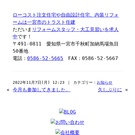
ローコスト注文住宅や自由設計住宅、内装リフォ
ームは一宮市のトラスト住建
ただいま
リフォームスタッフ・大工見習いを求人
中
です！
〒491-0811 愛知県一宮市千秋町加納馬場魚目
50番地
電話：
0586-52-5665
FAX：0586-52-5667
2022年11月7日(月) 12:23 ｜ カテゴリー：
お知らせ
«
今月も参加してきました。
久しぶりに
»