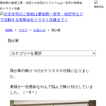
愛知県の新築工事・水回りや住宅のリフォームは一宮市の有限会
社トラスト住建
HOME
»
ブログ
»
お知らせ
» 我が家
我が家
我が家の飾りつけがクリスマス仕様になりまし
た。
奥様が一生懸命なやんで悩んで飾り付けしていま
した。（＾∇＾）