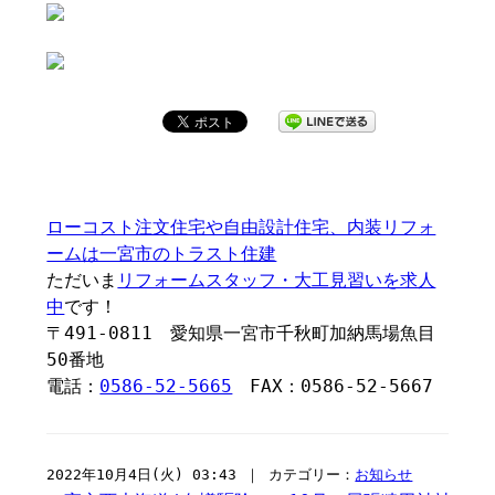
ローコスト注文住宅や自由設計住宅、内装リフォ
ームは一宮市のトラスト住建
ただいま
リフォームスタッフ・大工見習いを求人
中
です！
〒491-0811 愛知県一宮市千秋町加納馬場魚目
50番地
電話：
0586-52-5665
FAX：0586-52-5667
2022年10月4日(火) 03:43 ｜ カテゴリー：
お知らせ