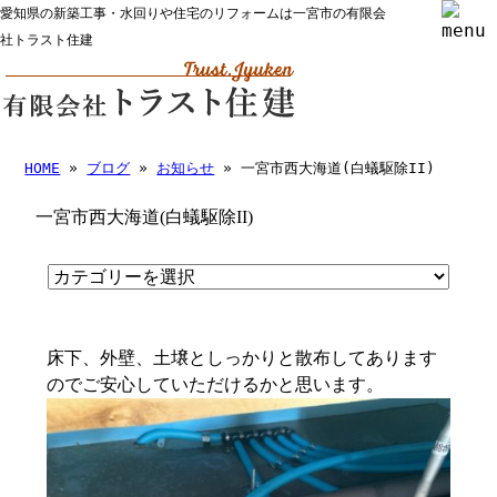
愛知県の新築工事・水回りや住宅のリフォームは一宮市の有限会
社トラスト住建
HOME
»
ブログ
»
お知らせ
» 一宮市西大海道(白蟻駆除II)
一宮市西大海道(白蟻駆除II)
床下、外壁、土壌としっかりと散布してあります
のでご安心していただけるかと思います。