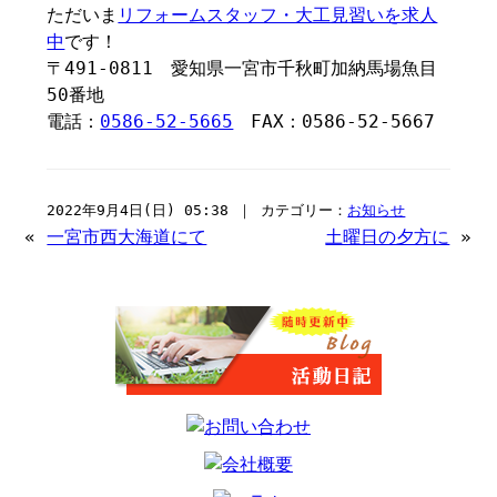
ただいま
リフォームスタッフ・大工見習いを求人
中
です！
〒491-0811 愛知県一宮市千秋町加納馬場魚目
50番地
電話：
0586-52-5665
FAX：0586-52-5667
2022年9月4日(日) 05:38 ｜ カテゴリー：
お知らせ
«
一宮市西大海道にて
土曜日の夕方に
»