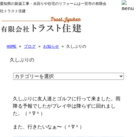
愛知県の新築工事・水回りや住宅のリフォームは一宮市の有限会
社トラスト住建
HOME
»
ブログ
»
お知らせ
» 久しぶりの
久しぶりの
久しぶりに友人達とゴルフに行って来ました。雨
降る予報でしたがプレイ中は降らずに回れまし
た。（＾∇＾）
また、行きたいなぁ〜（＾∇＾）