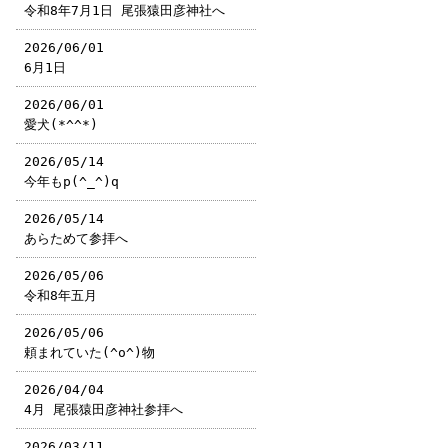
令和8年7月1日 尾張猿田彦神社へ
2026/06/01
6月1日
2026/06/01
愛犬(*^^*)
2026/05/14
今年もp(^_^)q
2026/05/14
あらためて参拝へ
2026/05/06
令和8年五月
2026/05/06
頼まれていた(^o^)物
2026/04/04
4月 尾張猿田彦神社参拝へ
2026/03/11