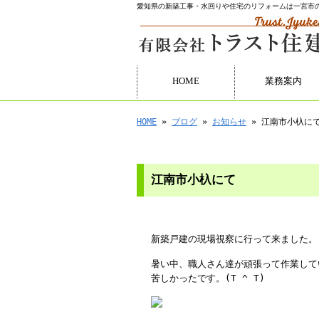
愛知県の新築工事・水回りや住宅のリフォームは一宮市
HOME
業務案内
HOME
»
ブログ
»
お知らせ
» 江南市小杁に
江南市小杁にて
新築戸建の現場視察に行って来ました。
暑い中、職人さん達が頑張って作業して
苦しかったです。(T ^ T)