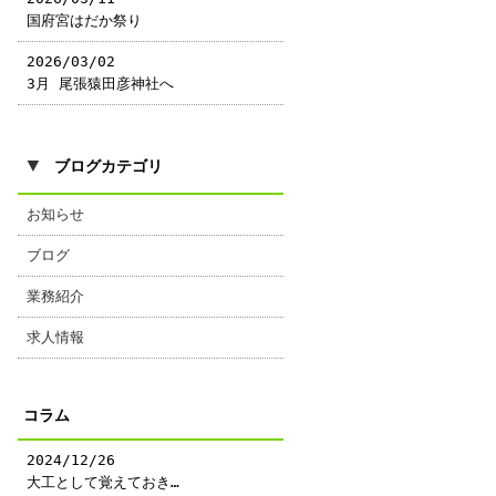
国府宮はだか祭り
2026/03/02
3月 尾張猿田彦神社へ
▼
ブログカテゴリ
お知らせ
ブログ
業務紹介
求人情報
コラム
2024/12/26
大工として覚えておき…