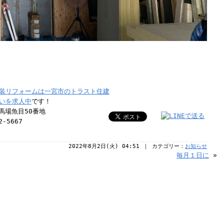
装リフォームは一宮市のトラスト住建
いを求人中
です！
納馬場魚目50番地
-5667
2022年8月2日(火) 04:51 ｜ カテゴリー：
お知らせ
毎月１日に
»