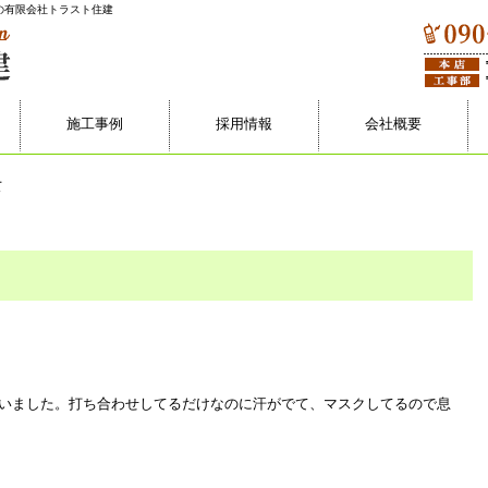
の有限会社トラスト住建
施工事例
採用情報
会社概要
て
いました。打ち合わせしてるだけなのに汗がでて、マスクしてるので息