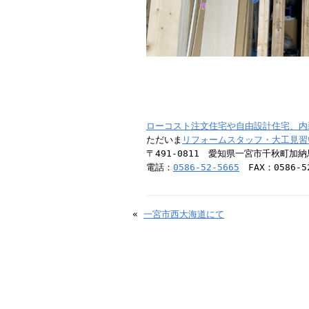
ローコスト注文住宅や自由設計住宅、内
ただいま
リフォームスタッフ・大工見習
〒491-0811 愛知県一宮市千秋町加
電話：
0586-52-5665
FAX：0586-52
«
一宮市西大海道にて