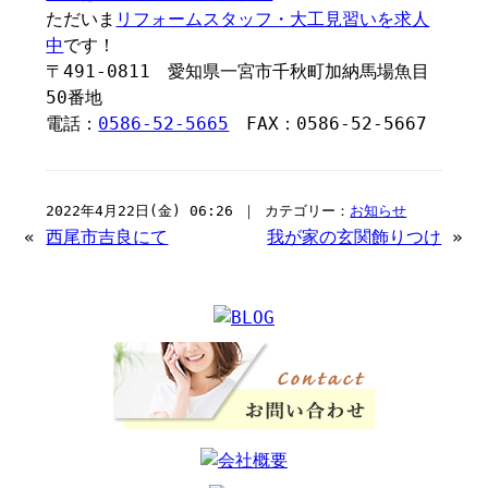
ただいま
リフォームスタッフ・大工見習いを求人
中
です！
〒491-0811 愛知県一宮市千秋町加納馬場魚目
50番地
電話：
0586-52-5665
FAX：0586-52-5667
2022年4月22日(金) 06:26 ｜ カテゴリー：
お知らせ
«
西尾市吉良にて
我が家の玄関飾りつけ
»