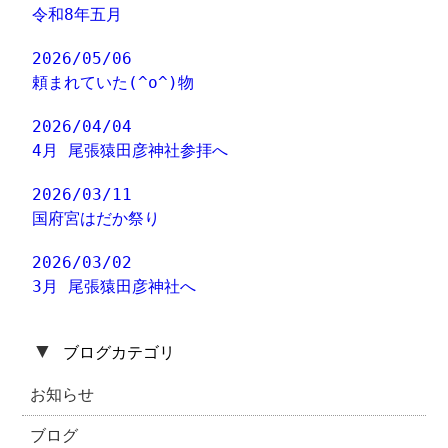
令和8年五月
2026/05/06
頼まれていた(^o^)物
2026/04/04
4月 尾張猿田彦神社参拝へ
2026/03/11
国府宮はだか祭り
2026/03/02
3月 尾張猿田彦神社へ
▼
ブログカテゴリ
お知らせ
ブログ