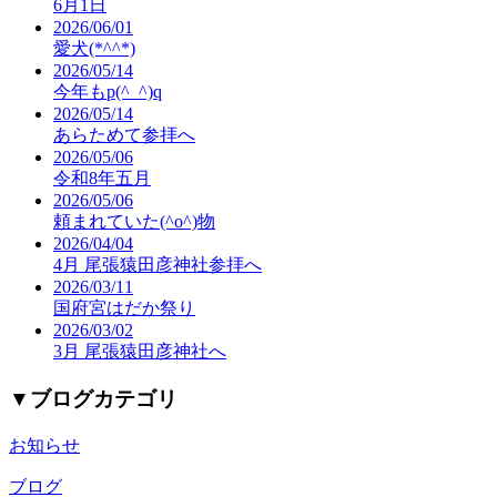
6月1日
2026/06/01
愛犬(*^^*)
2026/05/14
今年もp(^_^)q
2026/05/14
あらためて参拝へ
2026/05/06
令和8年五月
2026/05/06
頼まれていた(^o^)物
2026/04/04
4月 尾張猿田彦神社参拝へ
2026/03/11
国府宮はだか祭り
2026/03/02
3月 尾張猿田彦神社へ
▼
ブログカテゴリ
お知らせ
ブログ