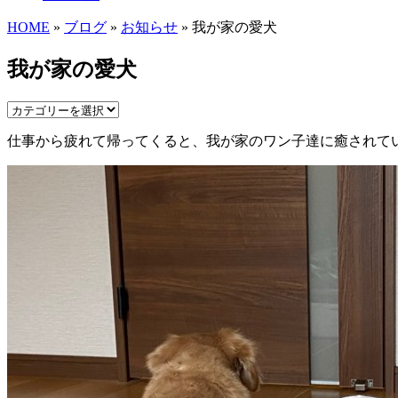
HOME
»
ブログ
»
お知らせ
» 我が家の愛犬
我が家の愛犬
仕事から疲れて帰ってくると、我が家のワン子達に癒されてい