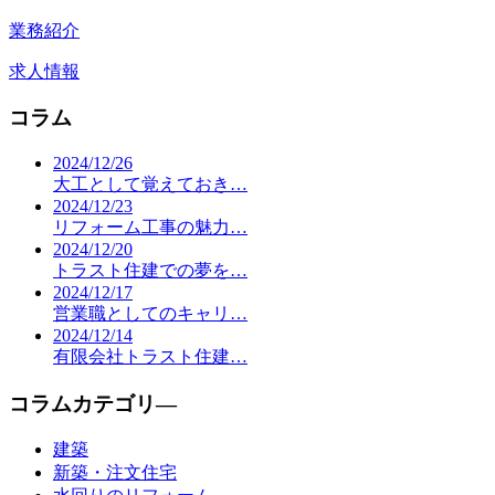
業務紹介
求人情報
コラム
2024/12/26
大工として覚えておき…
2024/12/23
リフォーム工事の魅力…
2024/12/20
トラスト住建での夢を…
2024/12/17
営業職としてのキャリ…
2024/12/14
有限会社トラスト住建…
コラムカテゴリ―
建築
新築・注文住宅