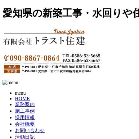
愛知県の新築工事・水回りや
menu
HOME
業務案内
施工事例
採用情報
会社概要
お問い合わせ
活動日記