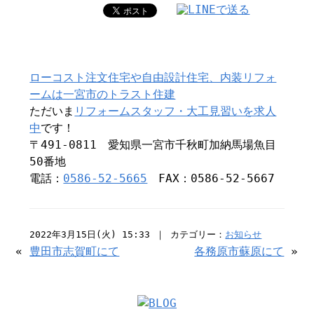
ローコスト注文住宅や自由設計住宅、内装リフォ
ームは一宮市のトラスト住建
ただいま
リフォームスタッフ・大工見習いを求人
中
です！
〒491-0811 愛知県一宮市千秋町加納馬場魚目
50番地
電話：
0586-52-5665
FAX：0586-52-5667
2022年3月15日(火) 15:33 ｜ カテゴリー：
お知らせ
«
豊田市志賀町にて
各務原市蘇原にて
»