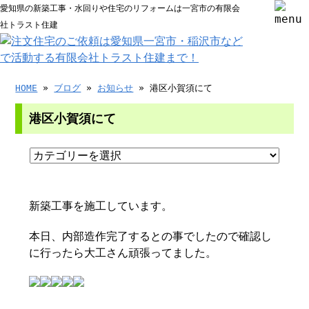
愛知県の新築工事・水回りや住宅のリフォームは一宮市の有限会
社トラスト住建
HOME
»
ブログ
»
お知らせ
» 港区小賀須にて
港区小賀須にて
新築工事を施工しています。
本日、内部造作完了するとの事でしたので確認し
に行ったら大工さん頑張ってました。