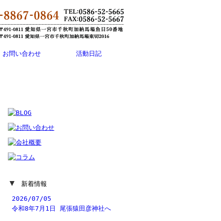
お問い合わせ
活動日記
▼
新着情報
2026/07/05
令和8年7月1日 尾張猿田彦神社へ