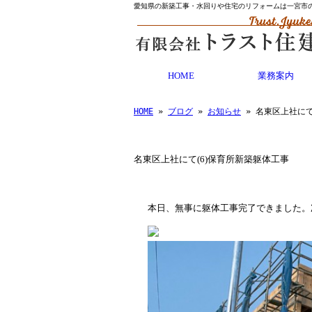
愛知県の新築工事・水回りや住宅のリフォームは一宮市
HOME
業務案内
HOME
»
ブログ
»
お知らせ
» 名東区上社にて
名東区上社にて(6)保育所新築躯体工事
本日、無事に躯体工事完了できました。次は