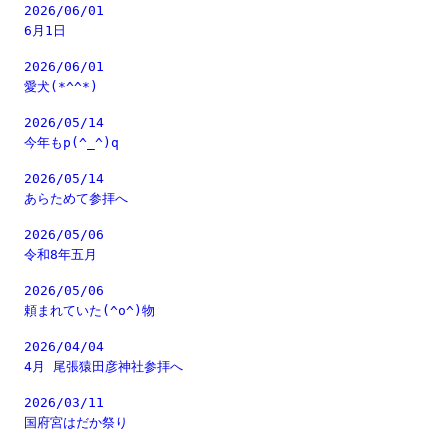
2026/06/01
6月1日
2026/06/01
愛犬(*^^*)
2026/05/14
今年もp(^_^)q
2026/05/14
あらためて参拝へ
2026/05/06
令和8年五月
2026/05/06
頼まれていた(^o^)物
2026/04/04
4月 尾張猿田彦神社参拝へ
2026/03/11
国府宮はだか祭り