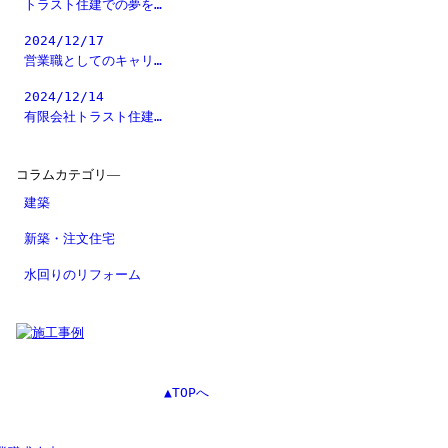
トラスト住建での夢を…
2024/12/17
営業職としてのキャリ…
2024/12/14
有限会社トラスト住建…
コラムカテゴリ―
建築
新築・注文住宅
水回りのリフォーム
▲TOPへ