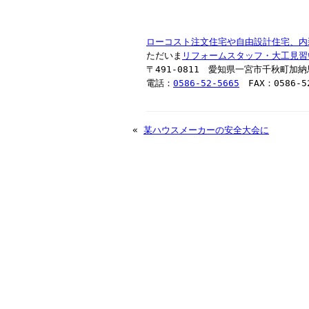
ローコスト注文住宅や自由設計住宅、内
ただいま
リフォームスタッフ・大工見習
〒491-0811 愛知県一宮市千秋町加
電話：
0586-52-5665
FAX：0586-52
«
某ハウスメーカーの安全大会に