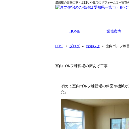
愛知県の新築工事・水回りや住宅のリフォームは一宮市
HOME
業務案内
HOME
»
ブログ
»
お知らせ
» 室内ゴルフ練
室内ゴルフ練習場の床あげ工事
初めて室内ゴルフ練習場の斜面や機械が
た。