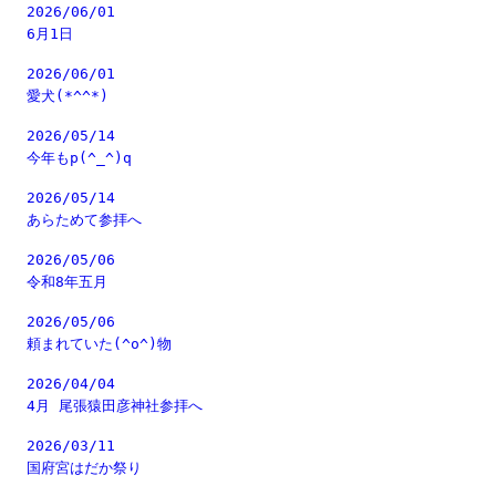
2026/06/01
6月1日
2026/06/01
愛犬(*^^*)
2026/05/14
今年もp(^_^)q
2026/05/14
あらためて参拝へ
2026/05/06
令和8年五月
2026/05/06
頼まれていた(^o^)物
2026/04/04
4月 尾張猿田彦神社参拝へ
2026/03/11
国府宮はだか祭り