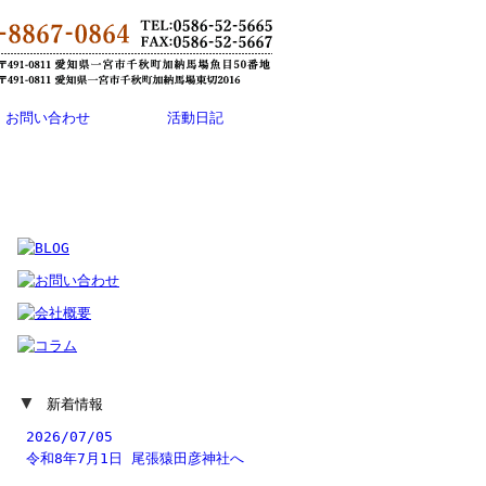
お問い合わせ
活動日記
▼
新着情報
2026/07/05
令和8年7月1日 尾張猿田彦神社へ