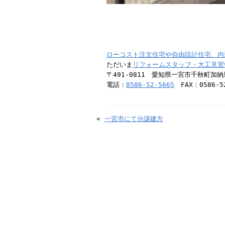
ローコスト注文住宅や自由設計住宅、内
ただいま
リフォームスタッフ・大工見習
〒491-0811 愛知県一宮市千秋町加
電話：
0586-52-5665
FAX：0586-52
«
一宮市にて分譲建方