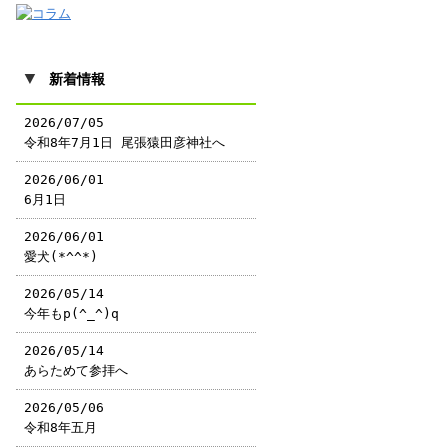
▼
新着情報
2026/07/05
令和8年7月1日 尾張猿田彦神社へ
2026/06/01
6月1日
2026/06/01
愛犬(*^^*)
2026/05/14
今年もp(^_^)q
2026/05/14
あらためて参拝へ
2026/05/06
令和8年五月