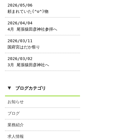
2026/05/06
頼まれていた(^o^)物
2026/04/04
4月 尾張猿田彦神社参拝へ
2026/03/11
国府宮はだか祭り
2026/03/02
3月 尾張猿田彦神社へ
▼
ブログカテゴリ
お知らせ
ブログ
業務紹介
求人情報