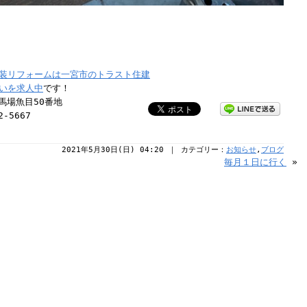
装リフォームは一宮市のトラスト住建
いを求人中
です！
納馬場魚目50番地
-5667
2021年5月30日(日) 04:20 ｜ カテゴリー：
お知らせ
,
ブログ
毎月１日に行く
»