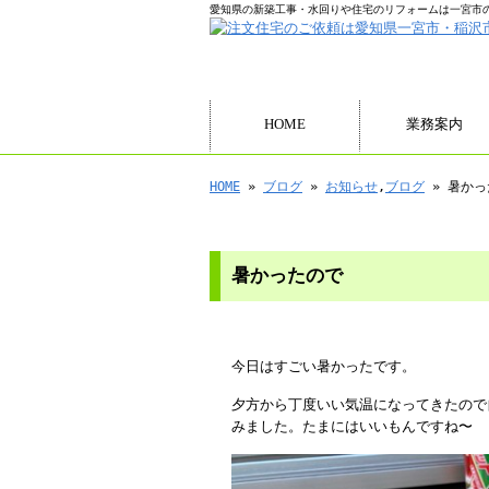
愛知県の新築工事・水回りや住宅のリフォームは一宮市
HOME
業務案内
HOME
»
ブログ
»
お知らせ
,
ブログ
» 暑かっ
暑かったので
今日はすごい暑かったです。
夕方から丁度いい気温になってきたので
みました。たまにはいいもんですね〜