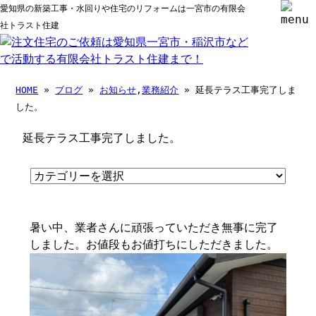
愛知県の新築工事・水回りや住宅のリフォームは一宮市の有限会
社トラスト住建
HOME
»
ブログ
»
お知らせ
,
業務紹介
» 延長テラス工事完了しま
した。
延長テラス工事完了しました。
暑い中、業者さんに頑張っていただき無事に完了
しました。お値段もお値打ちにしただきました。