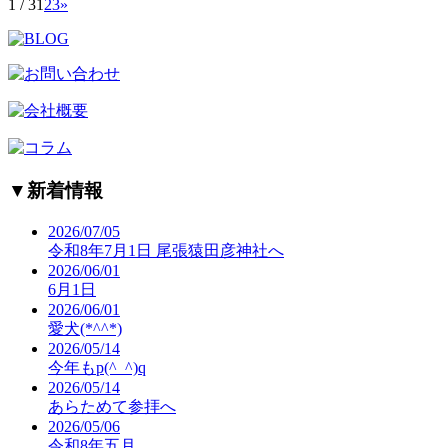
1 / 3
1
2
3
»
▼
新着情報
2026/07/05
令和8年7月1日 尾張猿田彦神社へ
2026/06/01
6月1日
2026/06/01
愛犬(*^^*)
2026/05/14
今年もp(^_^)q
2026/05/14
あらためて参拝へ
2026/05/06
令和8年五月