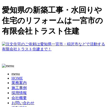
愛知県の新築工事・水回りや
住宅のリフォームは一宮市の
有限会社トラスト住建
menu
HOME
業務案内
施工事例
採用情報
会社概要
お問い合わせ