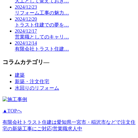
大工として覚えておき…
2024/12/23
リフォーム工事の魅力…
2024/12/20
トラスト住建での夢を…
2024/12/17
営業職としてのキャリ…
2024/12/14
有限会社トラスト住建…
コラムカテゴリ―
建築
新築・注文住宅
水回りのリフォーム
▲TOPへ
有限会社トラスト住建は愛知県一宮市・稲沢市などで注文住
宅の新築工事にご対応|営業職求人中