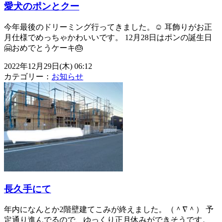
愛犬のポンとクー
今年最後のドリーミング行ってきました。☺️ 耳飾りがお正
月仕様でめっちゃかわいいです。 12月28日はポンの誕生日
🤗おめでとうケーキ🎂
2022年12月29日(木) 06:12
カテゴリー：
お知らせ
長久手にて
年内になんとか2階壁建てこみが終えました。（＾∇＾） 予
定通り進んでるので、ゆっくり正月休みができそうです。