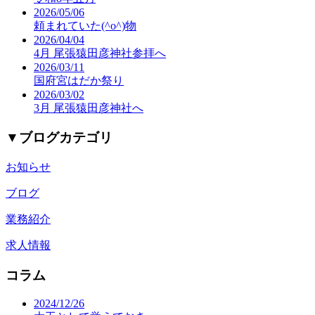
2026/05/06
頼まれていた(^o^)物
2026/04/04
4月 尾張猿田彦神社参拝へ
2026/03/11
国府宮はだか祭り
2026/03/02
3月 尾張猿田彦神社へ
▼
ブログカテゴリ
お知らせ
ブログ
業務紹介
求人情報
コラム
2024/12/26