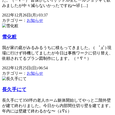
た。（＾∇＾） 昔懐かしい1リットル生ビールジョッキで飲
みましたが中々減らないかったですね〜🤣 […]
2022年12月26日(月) 03:37
カテゴリー：
お知らせ
雪化粧
我が家の庭がみるみるうちに積もってきました。 ( ﾟдﾟ) 現
場に行けず待機してましたが今日は事務ワークに切り替え、
依頼されてるプラン図制作にします。（＾∇＾）
2022年12月25日(日) 06:54
カテゴリー：
お知らせ
長久手にて
長久手にて350坪の老人ホーム躯体開始してやっと二階外壁
が建て終わりました。今日から内部間仕切り壁を建てます。
年内には壁建て終わるかな〜（≧∇≦）